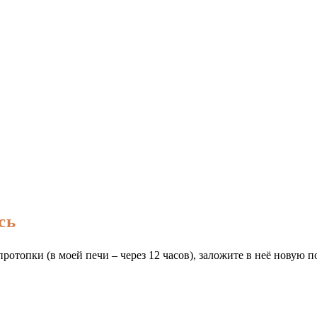
сь
ротопки (в моей печи – через 12 часов), заложите в неё новую п