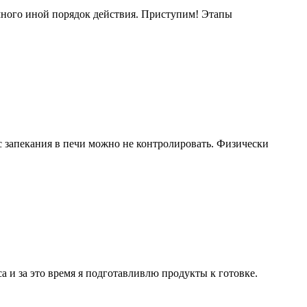
немного иной порядок действия. Приступим! Этапы
с запекания в печи можно не контролировать. Физически
са и за это время я подготавливлю продукты к готовке.