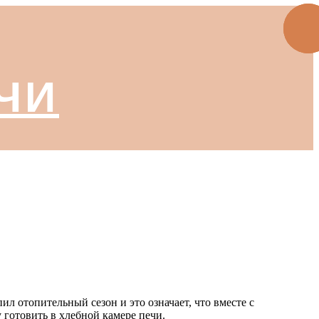
ЧИ
ил отопительный сезон и это означает, что вместе с
у готовить в хлебной камере печи.