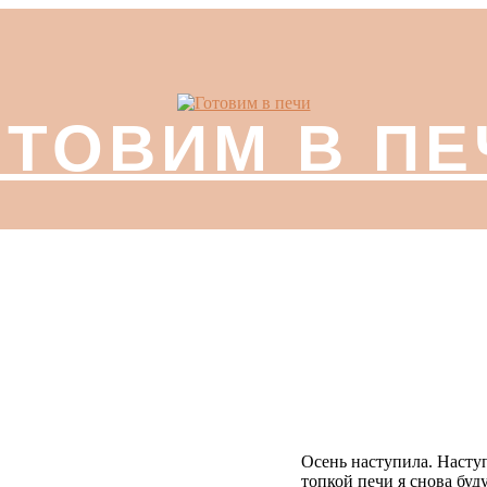
ОТОВИМ В ПЕ
Осень наступила. Наступ
топкой печи я снова буд